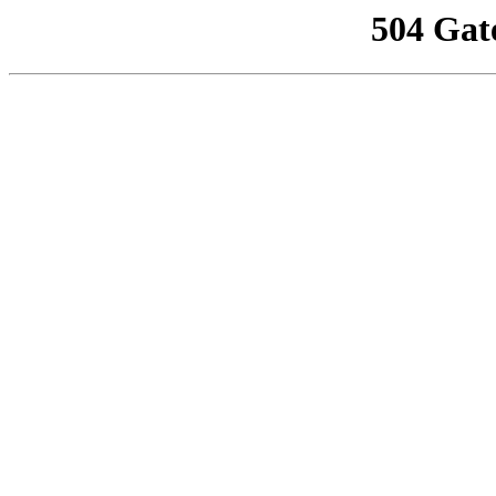
504 Gat