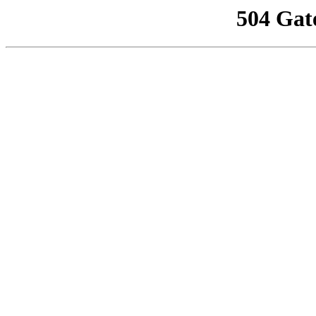
504 Gat