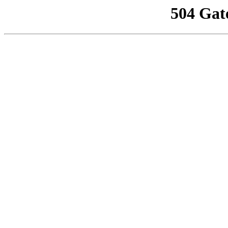
504 Gat