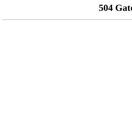
504 Gat