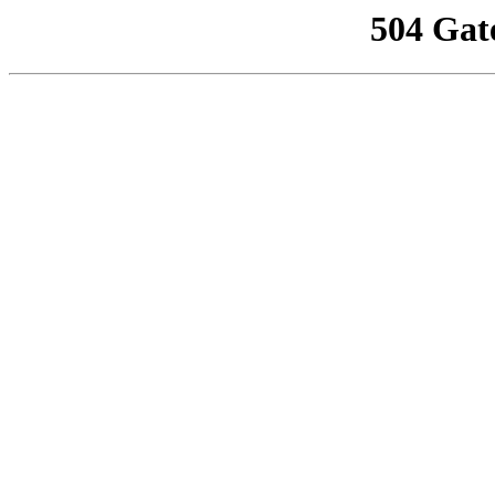
504 Gat