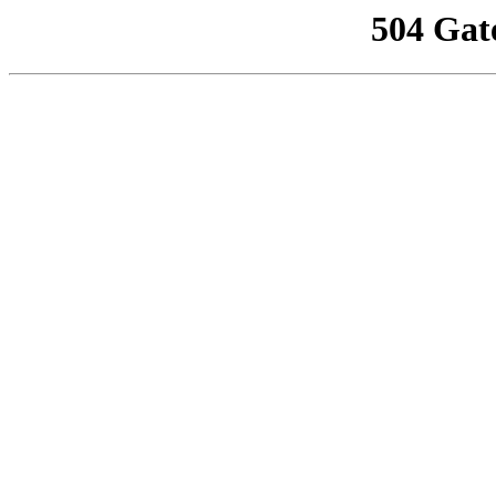
504 Gat