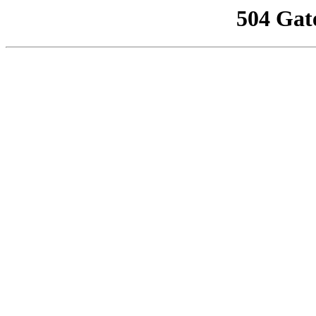
504 Gat