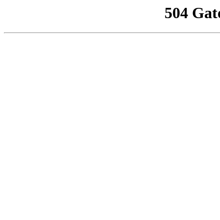
504 Gat