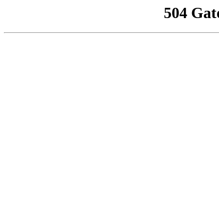
504 Gat