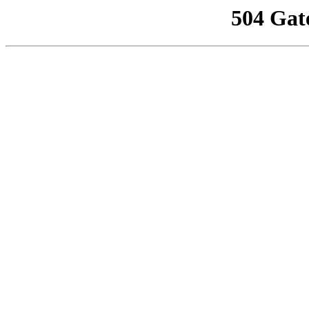
504 Gat