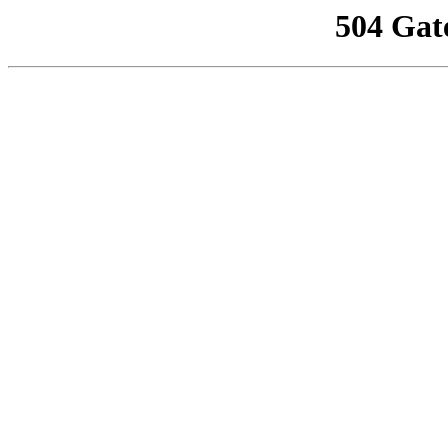
504 Gat