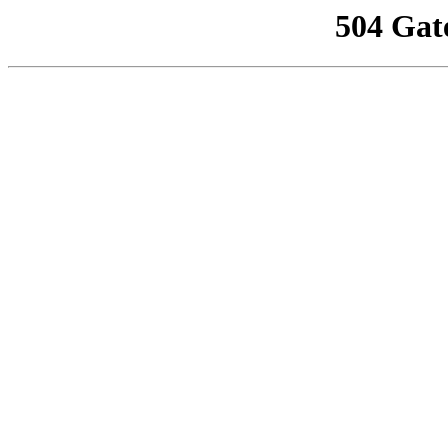
504 Gat