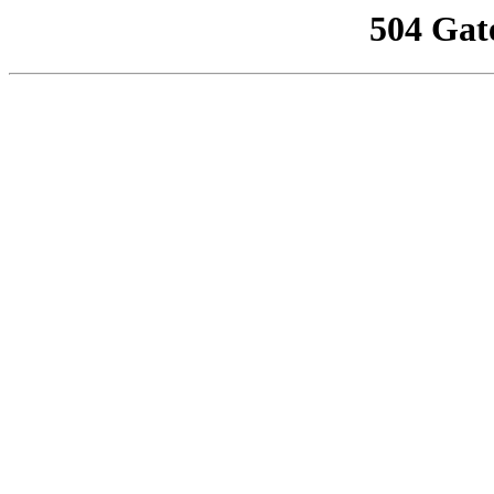
504 Gat