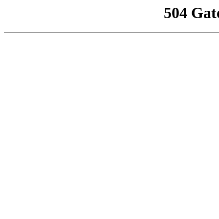
504 Gat